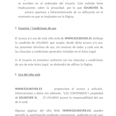
se escriben en el ordenador del Usuario. Este método tiene
implicaciones sobre la privacidad, por lo que
EDUKEVER SL
avisará oportuna y fehacientemente de su utilización en el
momento en que se implanten en la Página.
Usuarios / Condiciones de uso
El acceso y/o uso de este sitio web de
WWW.EDUKEVER.ES
atribuye
la condición de USUARIO, que acepta, desde dicho acceso y/o uso,
los presentes términos de uso, sin reservas de todas y cada una de
las cláusulas y condiciones generales incluidas en el Aviso Legal.
Si el Usuario no estuviera conforme con las cláusulas y condiciones
de uso de este Aviso Legal, se abstendrá de utilizar la Página.
Uso del sitio web
WWW.EDUKEVER.ES
proporciona el acceso a artículos,
informaciones y datos (en adelante, “LOS CONTENIDOS”) propiedad
de
EDUKEVER SL
. El USUARIO asume la responsabilidad del uso
de la web.
Algunas páginas del sitio Web (
WWW.EDUKEVER.ES
) pueden
permitir la participación mediante comentarios, pudiendo en tal caso