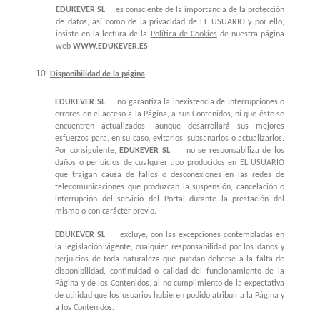
EDUKEVER SL
es consciente de la importancia de la protección
de datos, así como de la privacidad de EL USUARIO y por ello,
insiste en la lectura de la
Política de Cookies
de nuestra página
web
WWW.EDUKEVER.ES
Disponibilidad de la página
EDUKEVER SL
no garantiza la inexistencia de interrupciones o
errores en el acceso a la Página, a sus Contenidos, ni que éste se
encuentren actualizados, aunque desarrollará sus mejores
esfuerzos para, en su caso, evitarlos, subsanarlos o actualizarlos.
Por consiguiente,
EDUKEVER SL
no se responsabiliza de los
daños o perjuicios de cualquier tipo producidos en EL USUARIO
que traigan causa de fallos o desconexiones en las redes de
telecomunicaciones que produzcan la suspensión, cancelación o
interrupción del servicio del Portal durante la prestación del
mismo o con carácter previo.
EDUKEVER SL
excluye, con las excepciones contempladas en
la legislación vigente, cualquier responsabilidad por los daños y
perjuicios de toda naturaleza que puedan deberse a la falta de
disponibilidad, continuidad o calidad del funcionamiento de la
Página y de los Contenidos, al no cumplimiento de la expectativa
de utilidad que los usuarios hubieren podido atribuir a la Página y
a los Contenidos.