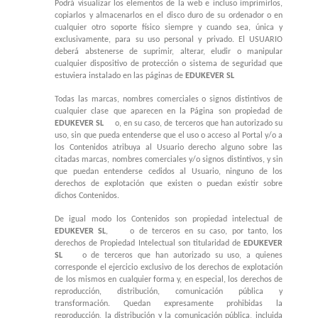
Podrá visualizar los elementos de la web e incluso imprimirlos,
copiarlos y almacenarlos en el disco duro de su ordenador o en
cualquier otro soporte físico siempre y cuando sea, única y
exclusivamente, para su uso personal y privado. El USUARIO
deberá abstenerse de suprimir, alterar, eludir o manipular
cualquier dispositivo de protección o sistema de seguridad que
estuviera instalado en las páginas de
EDUKEVER SL
Todas las marcas, nombres comerciales o signos distintivos de
cualquier clase que aparecen en la Página son propiedad de
EDUKEVER SL
o, en su caso, de terceros que han autorizado su
uso, sin que pueda entenderse que el uso o acceso al Portal y/o a
los Contenidos atribuya al Usuario derecho alguno sobre las
citadas marcas, nombres comerciales y/o signos distintivos, y sin
que puedan entenderse cedidos al Usuario, ninguno de los
derechos de explotación que existen o puedan existir sobre
dichos Contenidos.
De igual modo los Contenidos son propiedad intelectual de
EDUKEVER SL
, o de terceros en su caso, por tanto, los
derechos de Propiedad Intelectual son titularidad de
EDUKEVER
SL
o de terceros que han autorizado su uso, a quienes
corresponde el ejercicio exclusivo de los derechos de explotación
de los mismos en cualquier forma y, en especial, los derechos de
reproducción, distribución, comunicación pública y
transformación. Quedan expresamente prohibidas la
reproducción, la distribución y la comunicación pública, incluida