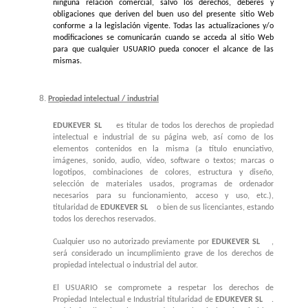
ninguna relación comercial, salvo los derechos, deberes y
obligaciones que deriven del buen uso del presente sitio Web
conforme a la legislación vigente. Todas las actualizaciones y/o
modificaciones se comunicarán cuando se acceda al sitio Web
para que cualquier USUARIO pueda conocer el alcance de las
mismas.
Propiedad intelectual / industrial
EDUKEVER SL
es titular de todos los derechos de propiedad
intelectual e industrial de su página web, así como de los
elementos contenidos en la misma (a título enunciativo,
imágenes, sonido, audio, vídeo, software o textos; marcas o
logotipos, combinaciones de colores, estructura y diseño,
selección de materiales usados, programas de ordenador
necesarios para su funcionamiento, acceso y uso, etc.),
titularidad de
EDUKEVER SL
o bien de sus licenciantes, estando
todos los derechos reservados.
Cualquier uso no autorizado previamente por
EDUKEVER SL
,
será considerado un incumplimiento grave de los derechos de
propiedad intelectual o industrial del autor.
El USUARIO se compromete a respetar los derechos de
Propiedad Intelectual e Industrial titularidad de
EDUKEVER SL
.