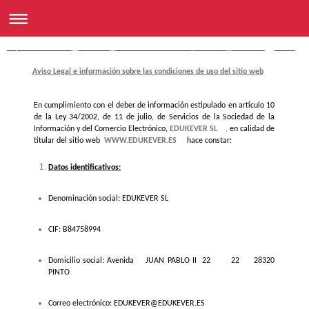
Escuela Infantil Sueña
Aviso Legal e información sobre las condiciones de uso del sitio web
En cumplimiento con el deber de información estipulado en artículo 10
de la Ley 34/2002, de 11 de julio, de Servicios de la Sociedad de la
Información y del Comercio Electrónico,
EDUKEVER SL
,
en calidad de
titular del sitio web
WWW.EDUKEVER.ES
hace constar:
Datos identificativos:
Denominación social: EDUKEVER SL
CIF: B84758994
Domicilio social: Avenida JUAN PABLO II 22 22 28320
PINTO
Correo electrónico: EDUKEVER@EDUKEVER.ES