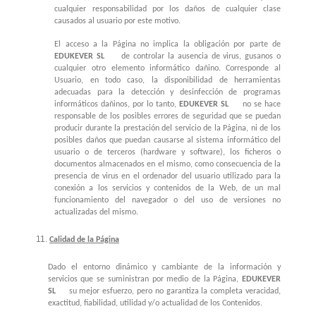
cualquier responsabilidad por los daños de cualquier clase
causados al usuario por este motivo.
El acceso a la Página no implica la obligación por parte de
EDUKEVER SL
de controlar la ausencia de virus, gusanos o
cualquier otro elemento informático dañino. Corresponde al
Usuario, en todo caso, la disponibilidad de herramientas
adecuadas para la detección y desinfección de programas
informáticos dañinos, por lo tanto,
EDUKEVER SL
no se hace
responsable de los posibles errores de seguridad que se puedan
producir durante la prestación del servicio de la Página, ni de los
posibles daños que puedan causarse al sistema informático del
usuario o de terceros (hardware y software), los ficheros o
documentos almacenados en el mismo, como consecuencia de la
presencia de virus en el ordenador del usuario utilizado para la
conexión a los servicios y contenidos de la Web, de un mal
funcionamiento del navegador o del uso de versiones no
actualizadas del mismo.
Calidad de la Página
Dado el entorno dinámico y cambiante de la información y
servicios que se suministran por medio de la Página,
EDUKEVER
SL
su mejor esfuerzo, pero no garantiza la completa veracidad,
exactitud, fiabilidad, utilidad y/o actualidad de los Contenidos.