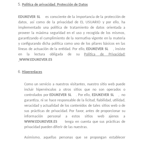
Política de privacidad. Protección de Datos
EDUKEVER SL
es consciente de la importancia de la protección de
datos, así como de la privacidad de EL USUARIO y por ello, ha
implementado una política de tratamiento de datos orientada a
proveer la máxima seguridad en el uso y recogida de los mismos,
garantizando el cumplimiento de la normativa vigente en la materia
y configurando dicha política como uno de los pilares básicos en las
líneas de actuación de la entidad. Por ello,
EDUKEVER SL
, insiste
en la lectura obligada de su
Política de Privacidad:
WWW.EDUKEVER.ES
Hiperenlaces
Como un servicio a nuestros visitantes, nuestro sitio web puede
incluir hipervínculos a otros sitios que no son operados o
controlados por
EDUKEVER SL
. Por ello,
EDUKEVER SL
, no
garantiza, ni se hace responsable de la licitud, fiabilidad, utilidad,
veracidad y actualidad de los contenidos de tales sitios web o de
sus prácticas de privacidad. Por favor, antes de proporcionar su
información personal a estos sitios web ajenos a
WWW.EDUKEVER.ES
tenga en cuenta que sus prácticas de
privacidad pueden diferir de las nuestras.
Asimismo, aquellas personas que se propongan establecer