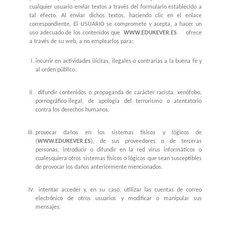
cualquier usuario enviar textos a través del formulario establecido a
tal efecto. Al enviar dichos textos, haciendo clic en el enlace
correspondiente, El USUARIO se compromete y acepta, a hacer un
uso adecuado de los contenidos que
WWW.EDUKEVER.ES
ofrece
a través de su web, a no emplearlos para:
incurrir en actividades ilícitas, ilegales o contrarias a la buena fe y
al orden público.
difundir contenidos o propaganda de carácter racista, xenófobo,
pornográfico-ilegal, de apología del terrorismo o atentatorio
contra los derechos humanos.
provocar daños en los sistemas físicos y lógicos de
(
WWW.EDUKEVER.ES
), de sus proveedores o de terceras
personas, introducir o difundir en la red virus informáticos o
cualesquiera otros sistemas físicos o lógicos que sean susceptibles
de provocar los daños anteriormente mencionados.
intentar acceder y, en su caso, utilizar las cuentas de correo
electrónico de otros usuarios y modificar o manipular sus
mensajes.