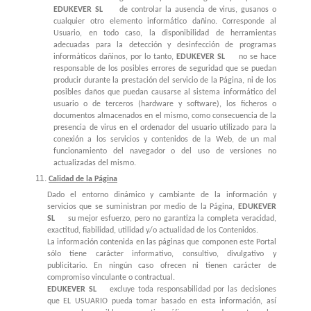
EDUKEVER SL
de controlar la ausencia de virus, gusanos o
cualquier otro elemento informático dañino. Corresponde al
Usuario, en todo caso, la disponibilidad de herramientas
adecuadas para la detección y desinfección de programas
informáticos dañinos, por lo tanto,
EDUKEVER SL
no se hace
responsable de los posibles errores de seguridad que se puedan
producir durante la prestación del servicio de la Página, ni de los
posibles daños que puedan causarse al sistema informático del
usuario o de terceros (hardware y software), los ficheros o
documentos almacenados en el mismo, como consecuencia de la
presencia de virus en el ordenador del usuario utilizado para la
conexión a los servicios y contenidos de la Web, de un mal
funcionamiento del navegador o del uso de versiones no
actualizadas del mismo.
Calidad de la Página
Dado el entorno dinámico y cambiante de la información y
servicios que se suministran por medio de la Página,
EDUKEVER
SL
su mejor esfuerzo, pero no garantiza la completa veracidad,
exactitud, fiabilidad, utilidad y/o actualidad de los Contenidos.
La información contenida en las páginas que componen este Portal
sólo tiene carácter informativo, consultivo, divulgativo y
publicitario. En ningún caso ofrecen ni tienen carácter de
compromiso vinculante o contractual.
EDUKEVER SL
excluye toda responsabilidad por las decisiones
que EL USUARIO pueda tomar basado en esta información, así