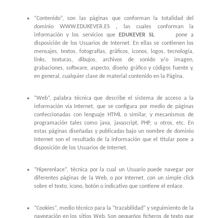
“Contenido”, son las páginas que conforman la totalidad del
dominio WWW.EDUKEVER.ES
,
las cuales conforman la
información y los servicios que
EDUKEVER SL
pone a
disposición de los Usuarios de Internet. En ellas se contienen los
mensajes, textos, fotografías, gráficos, iconos, logos, tecnología,
links, texturas, dibujos, archivos de sonido y/o imagen,
grabaciones, software, aspecto, diseño gráfico y códigos fuente y,
en general, cualquier clase de material contenido en la Página.
“Web”, palabra técnica que describe el sistema de acceso a la
información vía Internet, que se configura por medio de páginas
confeccionadas con lenguaje HTML o similar, y mecanismos de
programación tales como java, javascript, PHP, u otros, etc. En
estas páginas diseñadas y publicadas bajo un nombre de dominio
Internet son el resultado de la información que el titular pone a
disposición de los Usuarios de Internet.
“Hiperenlace”, técnica por la cual un Usuario puede navegar por
diferentes páginas de la Web, o por Internet, con un simple click
sobre el texto, icono, botón o indicativo que contiene el enlace.
“Cookies”, medio técnico para la “trazabilidad” y seguimiento de la
navegación en los sitios Web. Son pequeños ficheros de texto que