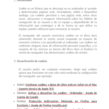
Definiciones
Cookie es un fichero que se descarga en su ordenador al acceder
a determinadas páginas web, Smartphone, tablet o dispositivo
análogo. Las cookies permiten a una página web, entre otras
cosas, almacenar y recuperar información sobre los hábitos de
navegación de un usuario o de su equipo y, dependiendo de la
información que contengan y de la forma en que utilice su
equipo, pueden utilizarse para reconocer al usuario.
El navegador del usuario memoriza cookies en el disco duro
solamente durante la sesión actual ocupando un espacio de
memoria mínimo y no perjudicando al ordenador. Las cookies no
contienen ninguna clase de información personal específica, y la
mayoría de las mismas se borran del disco duro al finalizar la
sesión de navegador (las denominadas cookies de sesión).
Desactivación de cookies
El usuario podrá -en cualquier momento- elegir qué cookies
quiere que funcionen en este sitio web mediante la configuración
del navegador; por ejemplo:
Safari:
Gestionar cookies y datos de sitios web en Safari en el Mac
- Soporte técnico de Apple (ES)
Chrome:
Activar o desactivar las cookies - Ordenador - Ayuda de
Cuenta de Google
Firefox:
Protección Antirrastreo Mejorada en Firefox para
Escritorio | Ayuda de Firefox (mozilla.org)