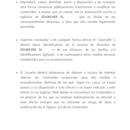
Reproducir, copiar, distribuir, poner a disposición o de cualquier
otra forma comunicar públicamente, transformar o modificar los
Contenidos, a menos que se cuente con la autorización escrita y
explícita de
EDUKEVER SL
, que es titular de los
correspondientes derechos, o bien que ello resulte legalmente
permitido.
Suprimir, manipular o de cualquier forma alterar el "copyright" y
demás datos identificativos de la reserva de derechos de
EDUKEVER SL
o de sus titulares, de las huellas y/o
identificadores digitales, o de cualesquiera otros medios técnicos
establecidos para su reconocimiento.
El Usuario deberá abstenerse de obtener e incluso de intentar
obtener los Contenidos empleando para ello medios o
procedimientos distintos de los que, según los casos, se hayan
puesto a su disposición a este efecto o se hayan indicado a este
efecto en las páginas Web donde se encuentren los Contenidos o,
en general, de los que se empleen habitualmente en Internet a
este efecto siempre que no entrañen un riesgo de daño o
inutilización de la Página, y/o de los Contenidos.