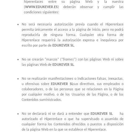
hiperenlaces entre su página Web y la nuestra
(
WWW.EDUKEVER.ES
)
deberán observar y cumplir las
condiciones siguientes:
No será necesaria autorización previa cuando el Hiperenlace
permita únicamente el acceso a la página de inicio, pero no podrá
reproducirla de ninguna forma. Cualquier otra forma de
Hiperenlace requerirá la autorización expresa e inequívoca por
escrito por parte de
EDUKEVER SL
,
No se crearán “marcos” (“
frames
”) con las páginas Web ni sobre
las páginas Web de
EDUKEVER SL
.
No se realizarán manifestaciones o indicaciones falsas, inexactas,
u ofensivas sobre
EDUKEVER SL
sus directivos, sus empleados o
colaboradores, o de las personas que se relacionen en la Página
por cualquier motivo, o de los Usuarios de las Página, o de los
Contenidos suministrados.
No se declarará ni se dará a entender que
EDUKEVER SL
ha
autorizado el Hiperenlace o que ha supervisado o asumido de
cualquier forma los Contenidos ofrecidos o puestos a disposición
de la página Web en la que se establece el Hiperenlace.