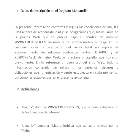
Datos de inscripción en el Registro Mercantil:
La presente información conforma y regula las condiciones de uso, las
limitaciones de responsabilidad y las obligaciones que, los usuarios de
la página Web que se publica bajo el nombre de dominio
WWW.EDUKEVER.ES
asumen y se comprometen a respetar. En
cualquier caso, la aceptación del aviso legal no supone el
establecimiento de relación contractual entre USUARIO y el
RESPONSABLE del sitio Web, ni afectará a aquella que tuvieran
previamente. En lo referente al buen uso del sitio Web, toda la
información contenida, se estará a los derechos, deberes y
obligaciones que la legislación vigente establezca en cada momento,
así como las establecidas en el presente aviso legal.
Definiciones
“Página”, dominio
WWW.EDUKEVER.ES
,
que se pone a disposición
de los Usuarios de Internet.
“Usuario”, persona física o jurídica que utiliza o navega por la
Página.