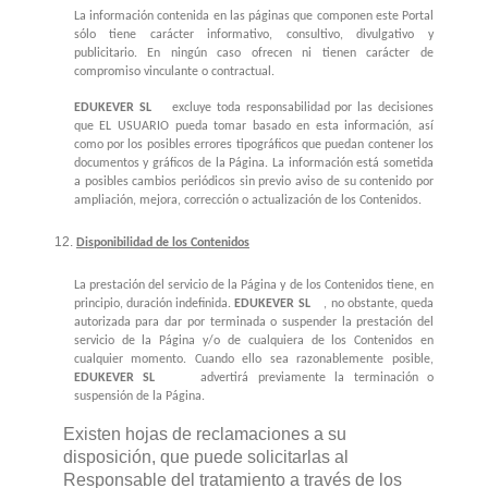
La información contenida en las páginas que componen este Portal
sólo tiene carácter informativo, consultivo, divulgativo y
publicitario. En ningún caso ofrecen ni tienen carácter de
compromiso vinculante o contractual.
EDUKEVER SL
excluye toda responsabilidad por las decisiones
que EL USUARIO pueda tomar basado en esta información, así
como por los posibles errores tipográficos que puedan contener los
documentos y gráficos de la Página. La información está sometida
a posibles cambios periódicos sin previo aviso de su contenido por
ampliación, mejora, corrección o actualización de los Contenidos.
Disponibilidad de los Contenidos
La prestación del servicio de la Página y de los Contenidos tiene, en
principio, duración indefinida.
EDUKEVER SL
, no obstante, queda
autorizada para dar por terminada o suspender la prestación del
servicio de la Página y/o de cualquiera de los Contenidos en
cualquier momento. Cuando ello sea razonablemente posible,
EDUKEVER SL
advertirá previamente la terminación o
suspensión de la Página.
Existen hojas de reclamaciones a su
disposición, que puede solicitarlas al
Responsable del tratamiento a través de los