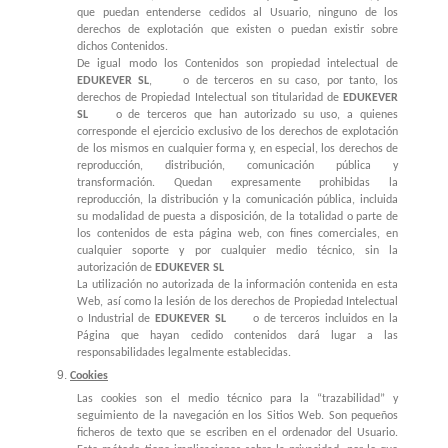
que puedan entenderse cedidos al Usuario, ninguno de los
derechos de explotación que existen o puedan existir sobre
dichos Contenidos.
De igual modo los Contenidos son propiedad intelectual de
EDUKEVER SL
, o de terceros en su caso, por tanto, los
derechos de Propiedad Intelectual son titularidad de
EDUKEVER
SL
o de terceros que han autorizado su uso, a quienes
corresponde el ejercicio exclusivo de los derechos de explotación
de los mismos en cualquier forma y, en especial, los derechos de
reproducción, distribución, comunicación pública y
transformación. Quedan expresamente prohibidas la
reproducción, la distribución y la comunicación pública, incluida
su modalidad de puesta a disposición, de la totalidad o parte de
los contenidos de esta página web, con fines comerciales, en
cualquier soporte y por cualquier medio técnico, sin la
autorización de
EDUKEVER SL
La utilización no autorizada de la información contenida en esta
Web, así como la lesión de los derechos de Propiedad Intelectual
o Industrial de
EDUKEVER SL
o de terceros incluidos en la
Página que hayan cedido contenidos dará lugar a las
responsabilidades legalmente establecidas.
Cookies
Las cookies son el medio técnico para la “trazabilidad” y
seguimiento de la navegación en los Sitios Web. Son pequeños
ficheros de texto que se escriben en el ordenador del Usuario.