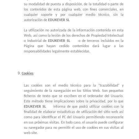
su modalidad de puesta a disposición, de la totalidad o parte de
los contenidos de esta página web, con fines comerciales, en
cualquier soporte y por cualquier medio técnico, sin la
autorización de
EDUKEVER SL
La utilización no autorizada de la información contenida en esta
Web, así como la lesión de los derechos de Propiedad Intelectual
o Industrial de
EDUKEVER SL
o de terceros incluidos en la
Página que hayan cedido contenidos dará lugar a las
responsabilidades legalmente establecidas.
Cookies
Las cookies son el medio técnico para la “trazabilidad” y
seguimiento de la navegación en los Sitios Web. Son pequeños
ficheros de texto que se escriben en el ordenador del Usuario.
Este método tiene implicaciones sobre la privacidad, por lo que
EDUKEVER SL
informa de que podrá utilizar cookies con la
finalidad de elaborar estadísticas de utilización del sitio web así
como para identificar el PC del Usuario permitiendo reconocerle
en sus próximas visitas. En todo caso, el usuario puede configurar
su navegador para no permitir el uso de cookies en sus visitas al
web site.