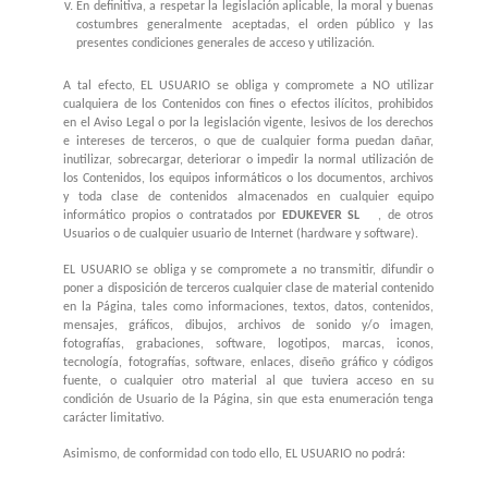
En definitiva, a respetar la legislación aplicable, la moral y buenas
costumbres generalmente aceptadas, el orden público y las
presentes condiciones generales de acceso y utilización.
A tal efecto, EL USUARIO se obliga y compromete a NO utilizar
cualquiera de los Contenidos con fines o efectos ilícitos, prohibidos
en el Aviso Legal o por la legislación vigente, lesivos de los derechos
e intereses de terceros, o que de cualquier forma puedan dañar,
inutilizar, sobrecargar, deteriorar o impedir la normal utilización de
los Contenidos, los equipos informáticos o los documentos, archivos
y toda clase de contenidos almacenados en cualquier equipo
informático propios o contratados por
EDUKEVER SL
, de otros
Usuarios o de cualquier usuario de Internet (hardware y software).
EL USUARIO se obliga y se compromete a no transmitir, difundir o
poner a disposición de terceros cualquier clase de material contenido
en la Página, tales como informaciones, textos, datos, contenidos,
mensajes, gráficos, dibujos, archivos de sonido y/o imagen,
fotografías, grabaciones, software, logotipos, marcas, iconos,
tecnología, fotografías, software, enlaces, diseño gráfico y códigos
fuente, o cualquier otro material al que tuviera acceso en su
condición de Usuario de la Página, sin que esta enumeración tenga
carácter limitativo.
Asimismo, de conformidad con todo ello, EL USUARIO no podrá: