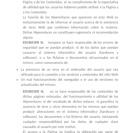
Página y de los Contenidos, al no cumplimiento de la expectativa
de utilidad que los usuarios hubieren podido atribuir a la Página y
a los Contenidos.
La función de los Hiperenlaces que aparecen en esta Web es
exclusivamente la de informar al usuario acerca de la existencia
de otras Web que contienen información sobre la materia.
Dichos Hiperenlaces no constituyen sugerencia ni recomendación
alguna.
EDUKEVER SL
tampoco se hace responsable de los errores de
seguridad que se puedan producir, ni de los daños que puedan
causarse al sistema informático del usuario (hardware y
software), o a los ficheros o documentos almacenados en el
mismo, como consecuencia de:
La presencia de un virus en el ordenador del usuario que sea
utilizado para la conexión a los servicios y contenidos del sitio Web
Un mal funcionamiento del navegador o el uso de versiones no
actualizadas del mismo.
EDUKEVER SL
no se hace responsable de los contenidos de
dichas páginas enlazadas, del funcionamiento o utilidad de los
Hiperenlaces ni del resultado de dichos enlaces, ni garantiza la
ausencia de virus u otros elementos en los mismos que puedan
producir alteraciones en el sistema informático (hardware y
software), los documentos o los ficheros del usuario, excluyendo
cualquier responsabilidad por los daños de cualquier clase
causados al usuario por este motivo.
El acceso a la Página no implica la obligación por parte de