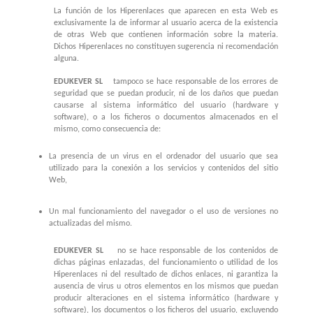
La función de los Hiperenlaces que aparecen en esta Web es
exclusivamente la de informar al usuario acerca de la existencia
de otras Web que contienen información sobre la materia.
Dichos Hiperenlaces no constituyen sugerencia ni recomendación
alguna.
EDUKEVER SL
tampoco se hace responsable de los errores de
seguridad que se puedan producir, ni de los daños que puedan
causarse al sistema informático del usuario (hardware y
software), o a los ficheros o documentos almacenados en el
mismo, como consecuencia de:
La presencia de un virus en el ordenador del usuario que sea
utilizado para la conexión a los servicios y contenidos del sitio
Web,
Un mal funcionamiento del navegador o el uso de versiones no
actualizadas del mismo.
EDUKEVER SL
no se hace responsable de los contenidos de
dichas páginas enlazadas, del funcionamiento o utilidad de los
Hiperenlaces ni del resultado de dichos enlaces, ni garantiza la
ausencia de virus u otros elementos en los mismos que puedan
producir alteraciones en el sistema informático (hardware y
software), los documentos o los ficheros del usuario, excluyendo