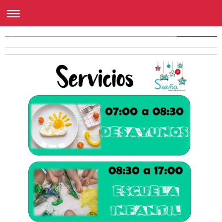
Escuela Infantil Sueña