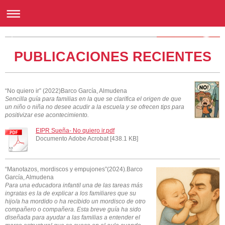
Escuela Infantil Sueña
PUBLICACIONES RECIENTES
“No quiero ir” (2022)Barco García, Almudena
Sencilla guía para familias en la que se clarifica el origen de que
un niño o niña no desee acudir a la escuela y se ofrecen tips para
positivizar ese acontecimiento.
EIPR Sueña- No quiero ir.pdf
Documento Adobe Acrobat [438.1 KB]
“Manotazos, mordiscos y empujones”(2024).Barco
García, Almudena
Para una educadora infantil una de las tareas más
ingratas es la de explicar a los familiares que su
hijo/a ha mordido o ha recibido un mordisco de otro
compañero o compañera. Esta breve guía ha sido
diseñada para ayudar a las familias a entender el