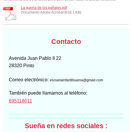
La guerra de los pañales.pdf
Documento Adobe Acrobat [618.1 KB]
Contacto
Avenida Juan Pablo II
22
28320
Pinto
Correo electrónico:
escuelainfantilsuena@gmail.com
También puede llamarnos al teléfono:
695118011
Sueña en redes sociales :